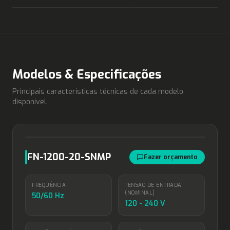
Modelos & Especificações
Principais características técnicas de cada modelo
disponível.
FN-1200-20-SNMP
Fazer orçamento
FREQUÊNCIA
TENSÃO DE ENTRADA
(NOMINAL)
50/60 Hz
120 - 240 V