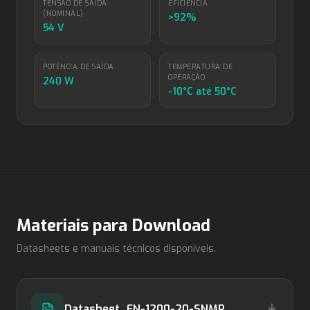
TENSÃO DE SAÍDA
EFICIÊNCIA
(NOMINAL)
>92%
54 V
POTÊNCIA DE SAÍDA
TEMPERATURA DE
OPERAÇÃO
240 W
-10°C até 50°C
Materiais para Download
Datasheets e manuais técnicos disponíveis.
Datasheet_FN-1200-20-SNMP