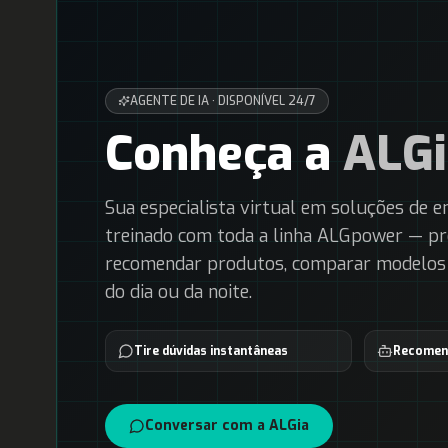
AGENTE DE IA · DISPONÍVEL 24/7
Conheça a
ALGi
Sua especialista virtual em soluções de e
treinado com toda a linha ALGpower — pro
recomendar produtos, comparar modelos e
do dia ou da noite.
Tire dúvidas instantâneas
Recomen
Conversar com a ALGia