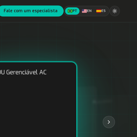
Fale com um especialista
PT
EN
ES