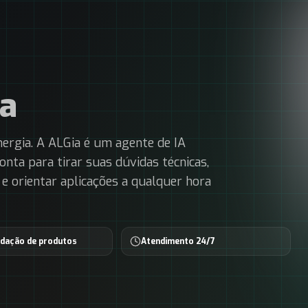
a
nergia. A ALGia é um agente de IA
nta para tirar suas dúvidas técnicas,
 orientar aplicações a qualquer hora
dação de produtos
Atendimento 24/7