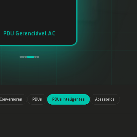
Site Monitor SM3F
Conversores
PDUs
PDUs Inteligentes
Acessórios