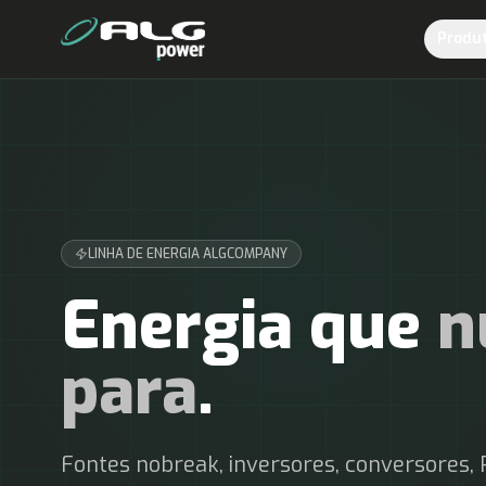
Produ
LINHA DE ENERGIA ALGCOMPANY
Energia que
n
para
.
Fontes nobreak, inversores, conversores, 