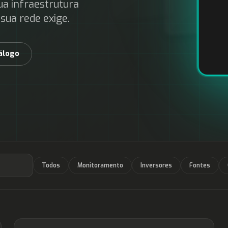
a infraestrutura
sua rede exige.
álogo
Todos
Monitoramento
Inversores
Fontes