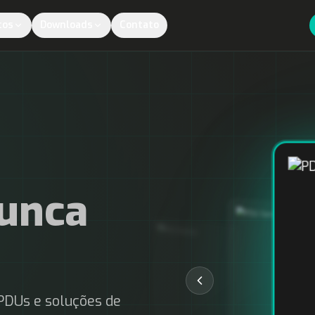
tos
Downloads
Contato
unca
PDUs e soluções de