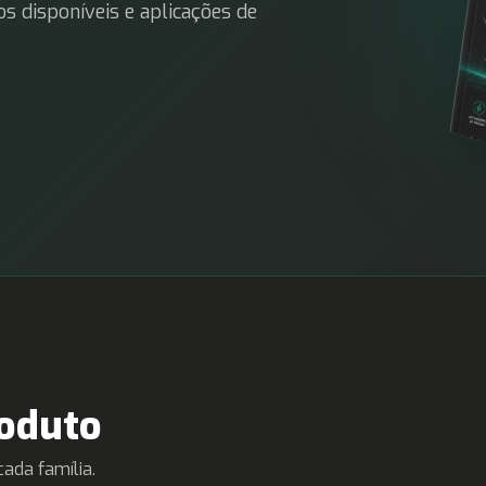
os disponíveis e aplicações de
roduto
ada família.